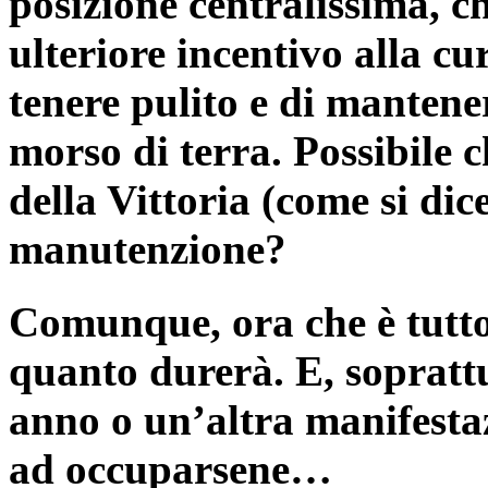
posizione centralissima, c
ulteriore incentivo alla cur
tenere pulito e di mantene
morso di terra. Possibile c
della Vittoria (come si di
manutenzione?
Comunque, ora che è tutto
quanto durerà. E, soprattu
anno o un’altra manifestaz
ad occuparsene…