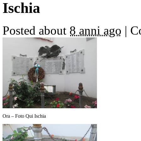
Ischia
Posted about
8 anni ago
|
Co
Ora – Foto Qui Ischia