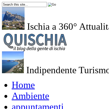
Ischia a 360°
Attualit
Indipendente
Turismo
Home
Ambiente
appuntamenti