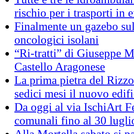
rischio per i trasporti in
Finalmente un gazebo sul 
oncologici isolani
“Ri-tratti” di Giuseppe Ma
Castello Aragonese
La prima pietra del Rizzol
sedici mesi il nuovo edifi
Da oggi al via IschiArt F
comunali fino al 30 lugli
Alla Mortella sabato si pa