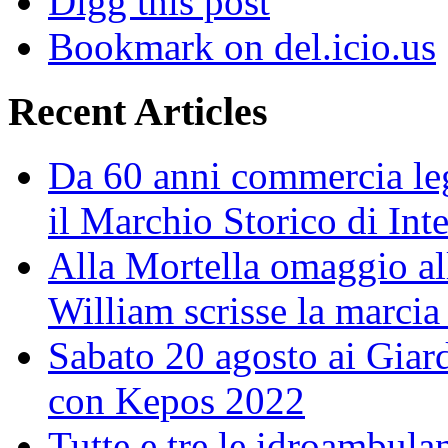
Digg this post
Bookmark on del.icio.us
Recent Articles
Da 60 anni commercia leg
il Marchio Storico di Int
Alla Mortella omaggio alla
William scrisse la marcia
Sabato 20 agosto ai Giar
con Kepos 2022
Tutte e tre le idroambulan