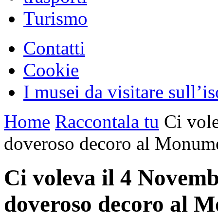
Turismo
Contatti
Cookie
I musei da visitare sull’i
Home
Raccontala tu
Ci vole
doveroso decoro al Monumen
Ci voleva il 4 Novembr
doveroso decoro al M