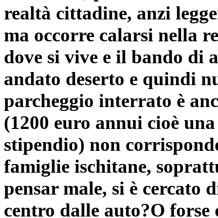
realtà cittadine, anzi legg
ma occorre calarsi nella r
dove si vive e il bando di
andato deserto e quindi n
parcheggio interrato è anc
(1200 euro annui cioè una
stipendio) non corrispondo
famiglie ischitane, sopratt
pensar male, si è cercato 
centro dalle auto?O forse