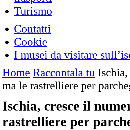
Turismo
Contatti
Cookie
I musei da visitare sull’i
Home
Raccontala tu
Ischia, 
ma le rastrelliere per parch
Ischia, cresce il numer
rastrelliere per parch