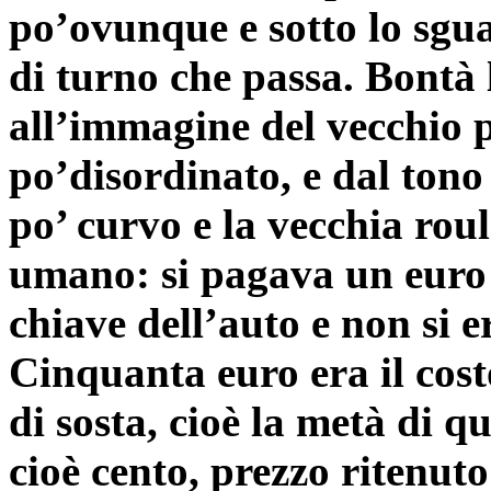
po’ovunque e sotto lo sgu
di turno che passa. Bontà 
all’immagine del vecchio 
po’disordinato, e dal tono
po’ curvo e la vecchia rou
umano: si pagava un euro p
chiave dell’auto e non si er
Cinquanta euro era il cost
di sosta, cioè la metà di qu
cioè cento, prezzo ritenuto