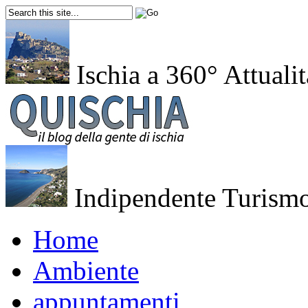
Ischia a 360°
Attualit
Indipendente
Turismo
Home
Ambiente
appuntamenti