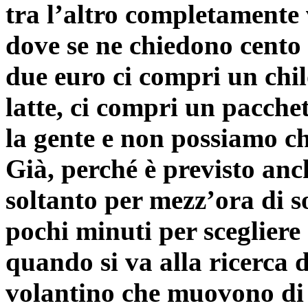
tra l’altro completamente 
dove se ne chiedono cento 
due euro ci compri un
chil
latte, ci compri un pacchet
la gente e non possiamo che
Già, perché è previsto anc
soltanto per mezz’ora di s
pochi minuti per scegliere 
quando si va alla ricerca di
volantino che muovono di