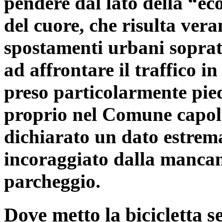
pendere dal lato della “ec
del cuore, che risulta vera
spostamenti urbani soprat
ad affrontare il traffico i
preso particolarmente pied
proprio nel Comune capolu
dichiarato un dato estrem
incoraggiato dalla mancan
parcheggio.
Dove metto la bicicletta s