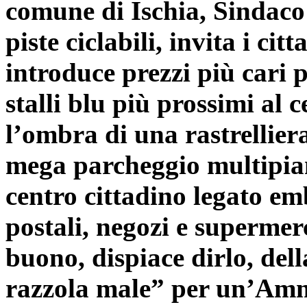
comune di Ischia, Sindaco 
piste ciclabili, invita i ci
introduce prezzi più cari p
stalli blu più prossimi a
l’ombra di una rastrellier
mega parcheggio multipian
centro cittadino legato em
postali, negozi e supermer
buono, dispiace dirlo, dell
razzola male” per un’Ammi