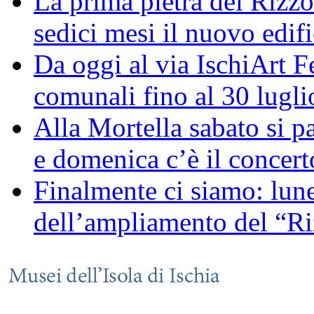
La prima pietra del Rizzol
sedici mesi il nuovo edifi
Da oggi al via IschiArt F
comunali fino al 30 lugli
Alla Mortella sabato si pa
e domenica c’è il concerto
Finalmente ci siamo: lune
dell’ampliamento del “Ri