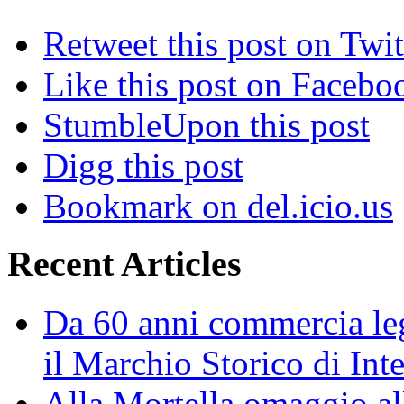
Retweet this post on Twit
Like this post on Facebo
StumbleUpon this post
Digg this post
Bookmark on del.icio.us
Recent Articles
Da 60 anni commercia leg
il Marchio Storico di Int
Alla Mortella omaggio alla