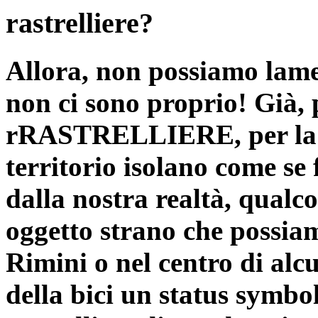
rastrelliere?
Allora, non possiamo lame
non ci sono proprio! Già, 
rRASTRELLIERE
, per l
territorio isolano come se
dalla nostra realtà, qualc
oggetto strano che possia
Rimini o nel centro di alc
della bici un status symbol