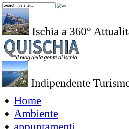
Ischia a 360°
Attualit
Indipendente
Turismo
Home
Ambiente
appuntamenti