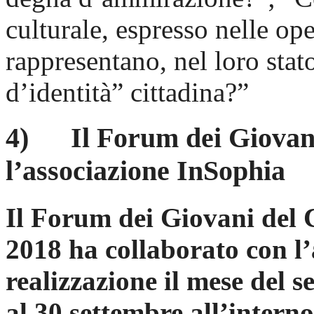
culturale, espresso nelle op
rappresentano, nel loro stat
d’identità” cittadina?”
4) Il Forum dei Giovani
l’associazione InSophia
Il Forum dei Giovani del 
2018 ha collaborato con l’
realizzazione il mese del 
al 30 settembre all’interno