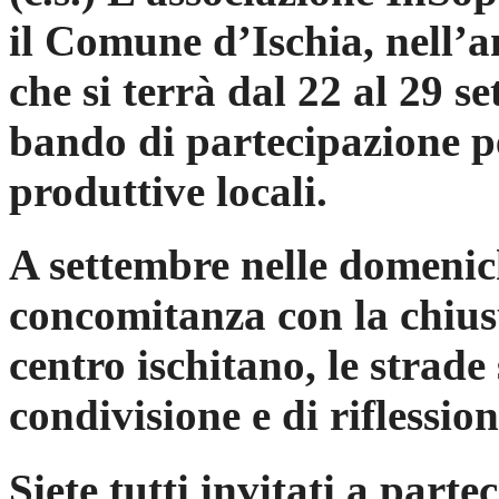
il Comune d’Ischia, nell’am
che si terrà dal 22 al 29 s
bando di partecipazione per
produttive locali.
A settembre nelle domenich
concomitanza con la chiusu
centro ischitano, le strade
condivisione e di riflession
Siete tutti invitati a parte