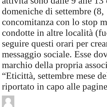
attività sono dalle 9 alle 13
domeniche di settembre (8, 
concomitanza con lo stop mo
condotte in altre località (f
seguire questi orari per cre
messaggio sociale. Esse dov
marchio della propria assoc
“Eticittà, settembre mese d
riportato in capo alle pagin