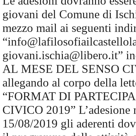
Le adesioni dovranno esser
giovani del Comune di Ischi
mezzo mail ai seguenti indir
“info@lafilosofiailcastellol
giovani.ischia@libero.it”
AL MESE DEL SENSO CIV
allegando al corpo della let
“FORMAT DI PARTECIP
CIVICO 2019” L’adesione no
15/08/2019 gli aderenti do