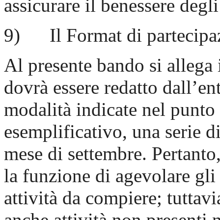
assicurare il benessere degli 
9) Il Format di partecipa
Al presente bando si allega 
dovrà essere redatto dall’ent
modalità indicate nel punto 7
esemplificativo, una serie di
mese di settembre. Pertanto
la funzione di agevolare gli 
attività da compiere; tuttavi
anche attività non presenti