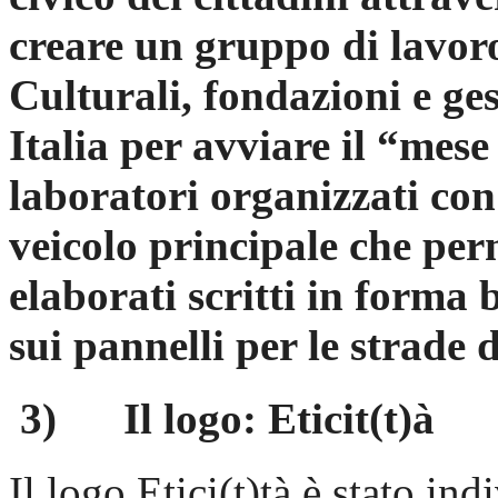
creare un gruppo di lavor
Culturali, fondazioni e ges
Italia per avviare il “mese 
laboratori organizzati con l
veicolo principale che perm
elaborati scritti in forma 
sui pannelli per le strade d
3) Il logo: Eticit(t)à
Il logo Etici(t)tà è stato in