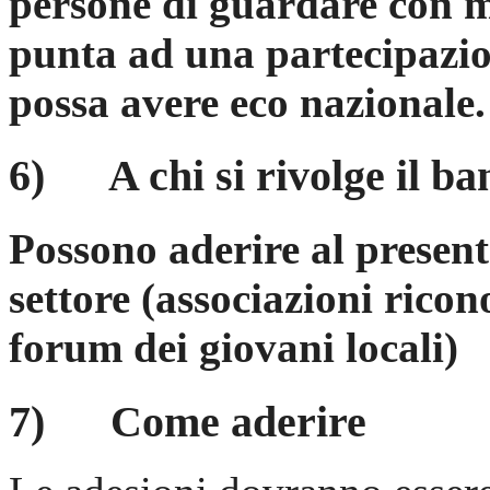
persone di guardare con ma
punta ad una partecipazio
possa avere eco nazionale.
6) A chi si rivolge il ba
Possono aderire al presente
settore (associazioni ricon
forum dei giovani locali)
7) Come aderire