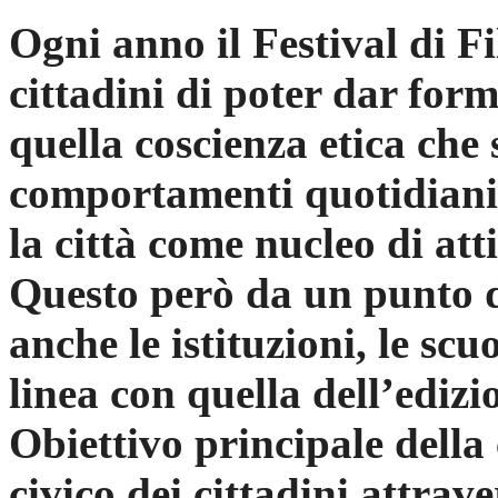
Ogni anno il Festival di Fil
cittadini di poter dar form
quella coscienza etica che s
comportamenti quotidiani 
la città come nucleo di att
Questo però da un punto di
anche le istituzioni, le sc
linea con quella dell’edizi
Obiettivo principale della
civico dei cittadini attrave