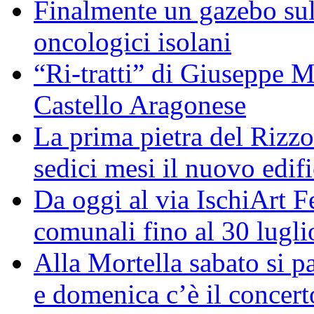
Finalmente un gazebo sul 
oncologici isolani
“Ri-tratti” di Giuseppe Ma
Castello Aragonese
La prima pietra del Rizzol
sedici mesi il nuovo edifi
Da oggi al via IschiArt F
comunali fino al 30 lugli
Alla Mortella sabato si pa
e domenica c’è il concerto