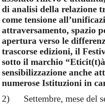
di analisi della relazione 
come tensione all’unificaz
attraversamento, spazio po
apertura verso le differenz
trascorse edizioni, il Festi
sotto il marchio “Eticit(
sensibilizzazione anche at
numerose Istituzioni in ca
2) Settembre, mese del sen