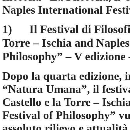
Naples International Festi
1) Il Festival di Filosofia
Torre – Ischia and Naples 
Philosophy” – V edizione
Dopo la quarta edizione, i
“Natura Umana”, il festival
Castello e la Torre – Isch
Festival of Philosophy” vu
assoluto rilievo e attuali