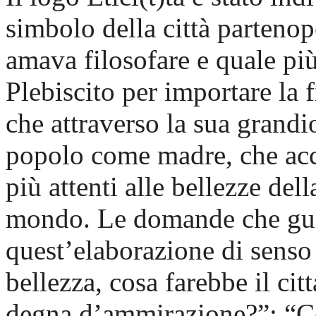
simbolo della città partenop
amava filosofare e quale più
Plebiscito per importare la f
che attraverso la sua grandio
popolo come madre, che acco
più attenti alle bellezze del
mondo. Le domande che guid
quest’elaborazione di senso 
bellezza, cosa farebbe il cit
degna d’ammirazione?”; “C