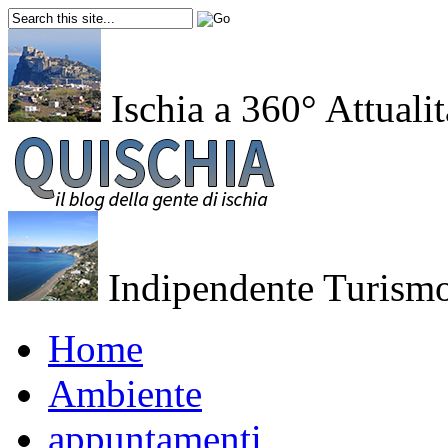
Ischia a 360°
Attualit
Indipendente
Turismo
Home
Ambiente
appuntamenti