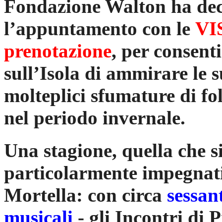
Fondazione Walton ha dec
l’appuntamento con le
VI
prenotazione
, per consent
sull’Isola di ammirare le s
molteplici sfumature di fo
nel periodo invernale.
Una stagione, quella che si
particolarmente impegnati
Mortella:
con circa
sessant
musicali
- gli Incontri di