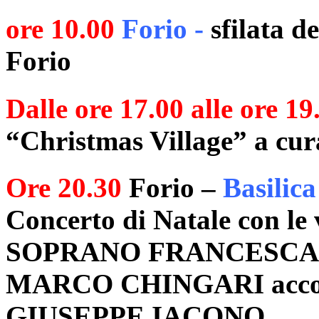
ore 10.00
Forio -
sfilata d
Forio
Dalle ore 17.00 alle ore 19
“Christmas Village” a cura
Ore 20.30
Forio –
Basilica
Concerto di Natale con le 
SOPRANO FRANCESCA 
MARCO CHINGARI accompa
GIUSEPPE IACONO