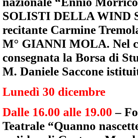
nazionale “Ennio Morrico
SOLISTI DELLA WIND 
recitante Carmine Tremola
M° GIANNI MOLA. Nel cor
consegnata la Borsa di St
M. Daniele Saccone istitu
Lunedì 30 dicembre
Dalle 16.00 alle 19.00
– Fo
Teatrale “Quanno nascett