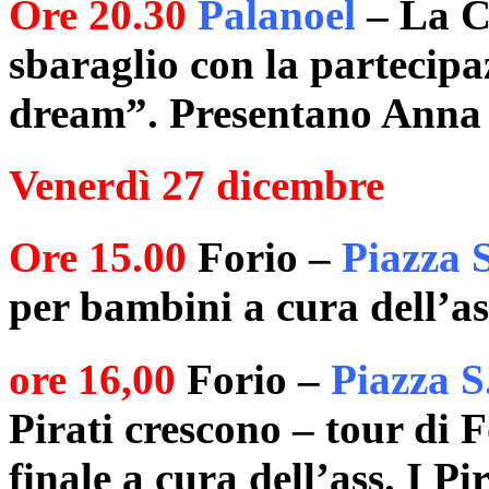
Ore 20.30
Palanoel
– La Co
sbaraglio con la partecip
dream”. Presentano Anna 
Venerdì 27 dicembre
Ore 15.00
Forio –
Piazza 
per bambini a cura dell’as
ore 16,00
Forio –
Piazza S
Pirati crescono – tour di 
finale a cura dell’ass. I P