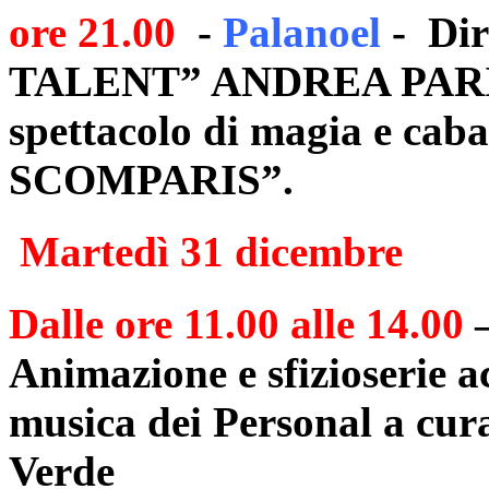
ore 21.00
-
Palanoel
- Dir
TALENT” ANDREA PARIS c
spettacolo di magia e ca
SCOMPARIS”.
Martedì 31 dicembre
Dalle ore 11.00 alle 14.00
Animazione e sfizioserie 
musica dei Personal a cura 
Verde