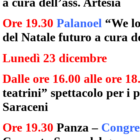
a cura dell’ass. Artesia
Ore 19.30
Palanoel
“We lo
del Natale futuro a cura d
Lunedì 23 dicembre
Dalle ore 16.00 alle ore 18
teatrini” spettacolo per i p
Saraceni
Ore 19.30
Panza –
Congre