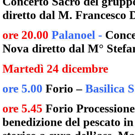
Concerto Sacro del gruppo
diretto dal M. Francesco 
ore 20.00
Palanoel -
Concer
Nova diretto dal M° Stef
Martedì 24 dicembre
ore 5.00
Forio –
Basilica S
ore 5.45
Forio Processione
benedizione del pescato in