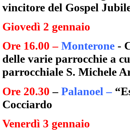
vincitore del Gospel Jubi
Giovedì 2 gennaio
Ore 16.00 –
Monterone
- 
delle varie parrocchie a 
parrocchiale S. Michele A
Ore 20.30
–
Palanoel –
“Es
Cocciardo
Venerdì 3 gennaio