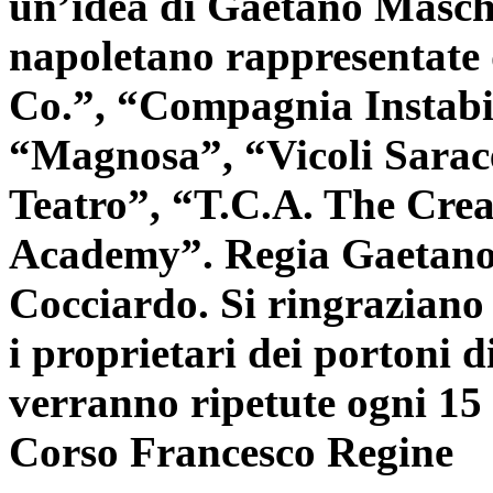
un’idea di Gaetano Maschi
napoletano rappresentate 
Co.”, “Compagnia Instab
“Magnosa”, “Vicoli Sarac
Teatro”, “T.C.A. The Crea
Academy”. Regia Gaetan
Cocciardo. Si ringraziano 
i proprietari dei portoni d
verranno ripetute ogni 15 
Corso Francesco Regine