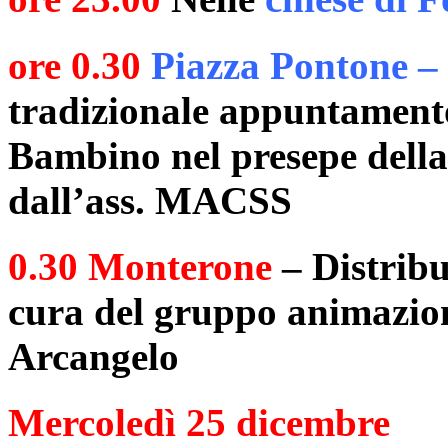
ore 0.30
Piazza Pontone –
tradizionale appuntamento
Bambino nel presepe della 
dall’ass. MACSS
0.30 Monterone
– Distribu
cura del gruppo animazion
Arcangelo
Mercoledì 25 dicembre