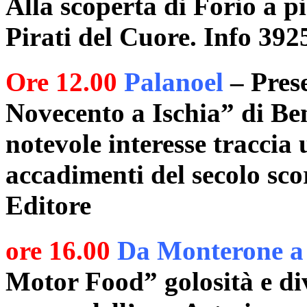
Alla scoperta di Forio a pie
Pirati del Cuore. Info 39
Ore 12.00
Palanoel
– Prese
Novecento a Ischia” di Ben
notevole interesse traccia u
accadimenti del secolo sco
Editore
ore 16.00
Da Monterone a
Motor Food” golosità e di