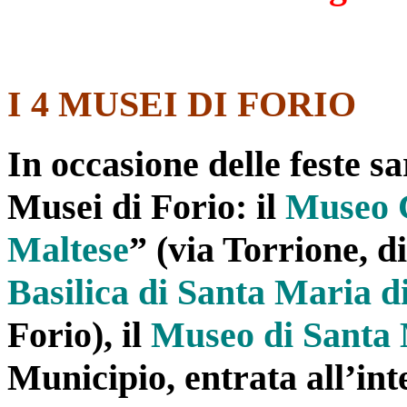
I 4 MUSEI DI FORIO
In occasione delle feste s
Musei di Forio: il
Museo C
Maltese
” (via Torrione, d
Basilica di Santa
Maria d
Forio), il
Museo di Santa 
Municipio, entrata all’inte