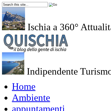
Ischia a 360°
Attualit
Indipendente
Turismo
Home
Ambiente
appuntamenti