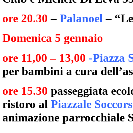
ore 20.30
–
Palanoel
– “Le
Domenica 5 gennaio
ore 11,00 – 13,00
-
Piazza 
per bambini a cura dell’as
ore 15.30
passeggiata ecolo
ristoro al
Piazzale Soccor
animazione parrocchiale 