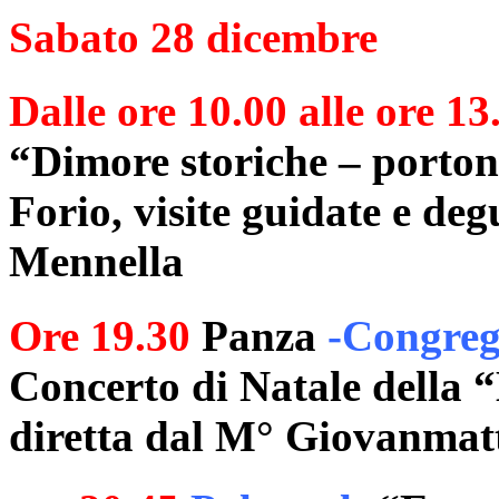
Sabato 28 dicembre
Dalle ore 10.00 alle ore 13
“Dimore storiche – portoni
Forio, visite guidate e deg
Mennella
Ore 19.30
Panza
-Congreg
Concerto di Natale della 
diretta dal M° Giovanmatt