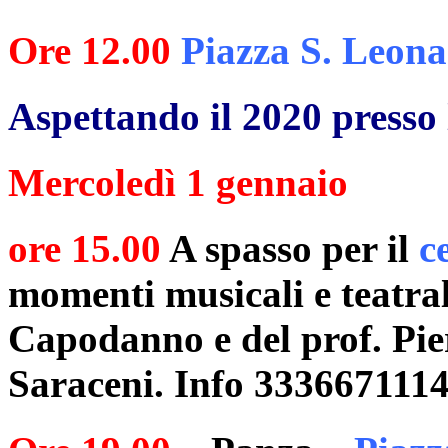
Ore 12.00
Piazza S. Leon
Aspettando il 2020 presso l
Mercoledì 1 gennaio
ore 15.00
A spasso per il
c
momenti musicali e teatral
Capodanno e del prof. Pie
Saraceni. Info 333667111