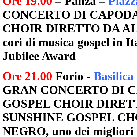
Ore 19.00
– Panza –
Piazz
CONCERTO DI CAPODA
CHOIR DIRETTO DA ALEX
cori di musica gospel in It
Jubilee Award
Ore 21.00
Forio -
Basilica 
GRAN CONCERTO DI C
GOSPEL CHOIR DIRET
SUNSHINE GOSPEL CH
NEGRO, uno dei migliori co