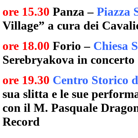
ore 15.30
Panza –
Piazza 
Village” a cura dei Cavalie
ore 18.00
Forio –
Chiesa S
Serebryakova in concerto
ore 19.30
Centro Storico d
sua slitta e le sue perform
con il M. Pasquale Drago
Record