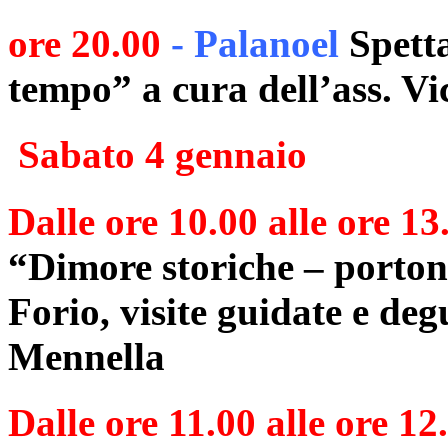
ore 20.00
- Palanoel
Spetta
tempo” a cura dell’ass. Vi
Sabato 4 gennaio
Dalle ore 10.00 alle ore 13
“Dimore storiche – portoni
Forio, visite guidate e deg
Mennella
Dalle ore 11.00 alle ore 12