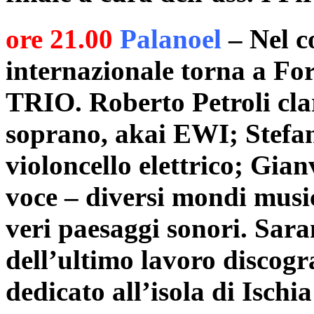
ore 21.00
Palanoel
– Nel c
internazionale torna a 
TRIO. Roberto Petroli clar
soprano, akai EWI; Stefani
violoncello elettrico; Gian
voce – diversi mondi music
veri paesaggi sonori. Sar
dell’ultimo lavoro discogra
dedicato all’isola di Ischia