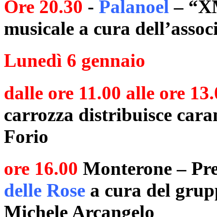
Ore 20.30
-
Palanoel
– “XM
musicale a cura dell’asso
Lunedì 6 gennaio
dalle ore 11.00 alle ore 13
carrozza distribuisce cara
Forio
ore 16.00
Monterone – Pres
delle Rose
a cura del grup
Michele Arcangelo