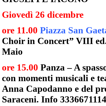
Giovedì 26 dicembre
ore 11.00
Piazza San Gaet
Choir in Concert” VIII ed.
Maio
ore 15.00
Panza – A spasso
con momenti musicali e tea
Anna Capodanno e del prof
Saraceni. Info 333667111