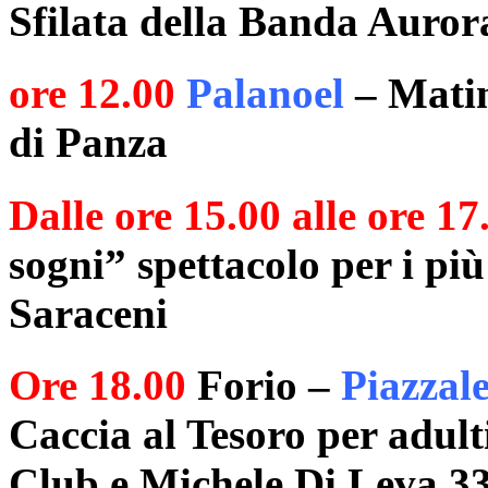
Sfilata della Banda Auror
ore 12.00
Palanoel
– Matin
di Panza
Dalle ore 15.00 alle ore 17
sogni” spettacolo per i più 
Saraceni
Ore 18.00
Forio –
Piazzale
Caccia al Tesoro per adult
Club e Michele Di Leva 3