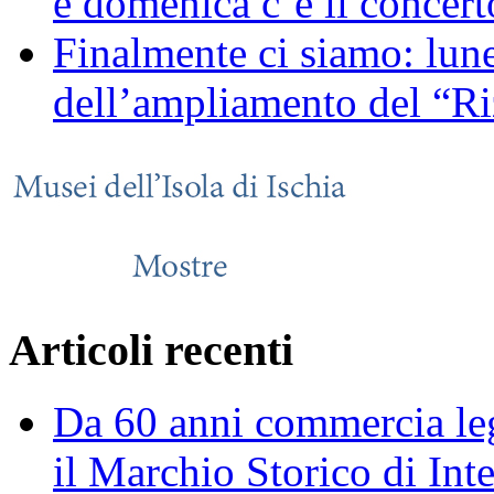
e domenica c’è il concerto
Finalmente ci siamo: lune
dell’ampliamento del “Ri
Articoli recenti
Da 60 anni commercia leg
il Marchio Storico di Int