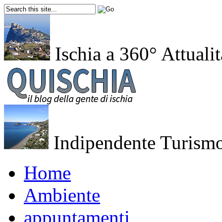
Ischia a 360°
Attualit
Indipendente
Turismo
Home
Ambiente
appuntamenti