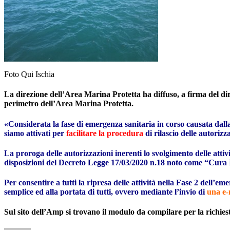
Foto Qui Ischia
La direzione dell’Area Marina Protetta ha diffuso, a firma del dire
perimetro dell’Area Marina Protetta.
«Considerata la fase di emergenza sanitaria in corso causata dalla
siamo attivati per
facilitare la procedura
di rilascio delle autorizz
La proroga delle autorizzazioni inerenti lo svolgimento delle attivi
disposizioni del Decreto Legge 17/03/2020 n.18 noto come “Cura It
Per consentire a tutti la ripresa delle attività nella Fase 2 dell’
semplice ed alla portata di tutti, ovvero mediante l’invio di
una e-
Sul sito dell’Amp si trovano il modulo da compilare per la richies