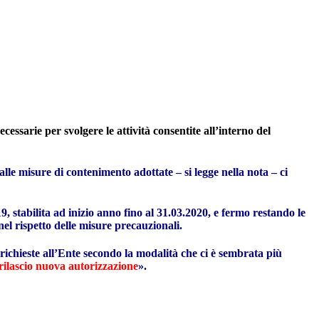
essarie per svolgere le attività consentite all’interno del
le misure di contenimento adottate – si legge nella nota – ci
9, stabilita ad inizio anno fino al 31.03.2020, e fermo restando le
l rispetto delle misure precauzionali.
i richieste all’Ente secondo la modalità che ci è sembrata più
 rilascio nuova autorizzazione
».