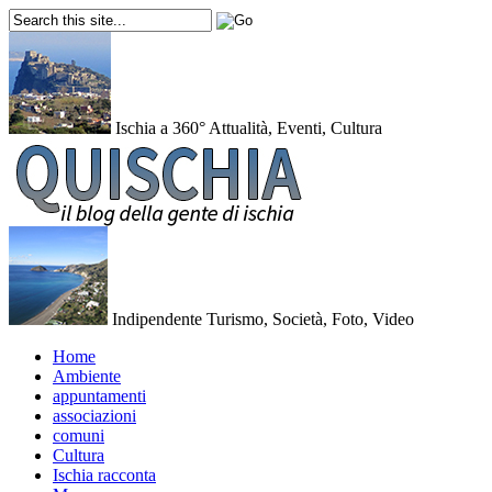
Ischia a 360°
Attualità, Eventi, Cultura
Indipendente
Turismo, Società, Foto, Video
Home
Ambiente
appuntamenti
associazioni
comuni
Cultura
Ischia racconta