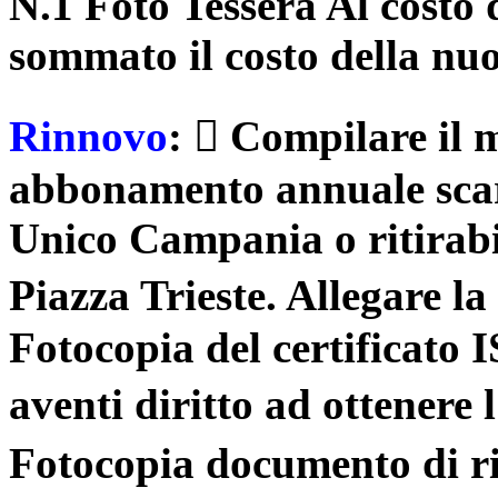
N.1 Foto Tessera Al costo
sommato il costo della nu
Rinnovo
:  Compilare il m
abbonamento annuale scari
Unico Campania o ritirabil
Piazza Trieste. Allegare l
Fotocopia del certificato I
aventi diritto ad ottenere 
Fotocopia documento di ri