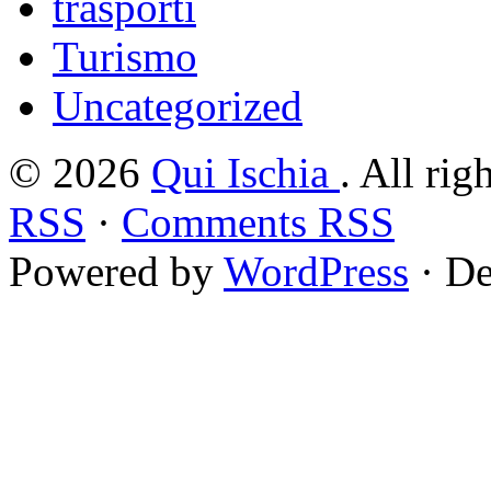
trasporti
Turismo
Uncategorized
© 2026
Qui Ischia
. All rig
RSS
·
Comments RSS
Powered by
WordPress
· De