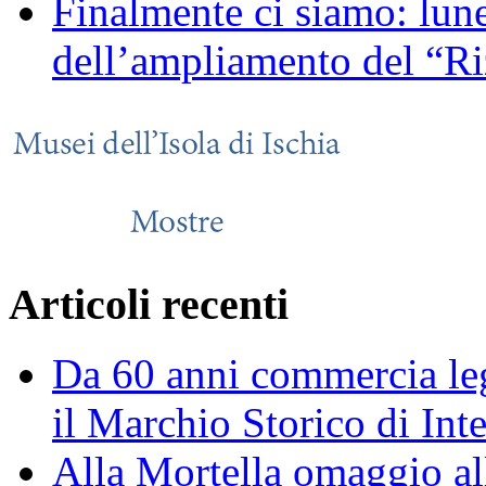
Finalmente ci siamo: lune
dell’ampliamento del “Ri
Articoli recenti
Da 60 anni commercia leg
il Marchio Storico di Int
Alla Mortella omaggio alla