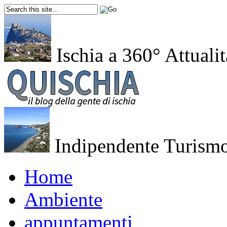
Ischia a 360°
Attualit
Indipendente
Turismo
Home
Ambiente
appuntamenti