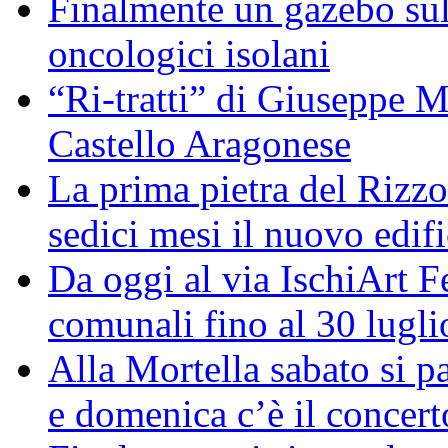
Finalmente un gazebo sul 
oncologici isolani
“Ri-tratti” di Giuseppe Ma
Castello Aragonese
La prima pietra del Rizzol
sedici mesi il nuovo edifi
Da oggi al via IschiArt F
comunali fino al 30 lugli
Alla Mortella sabato si pa
e domenica c’è il concerto